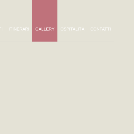
TI
ITINERARI
GALLERY
OSPITALITÀ
CONTATTI