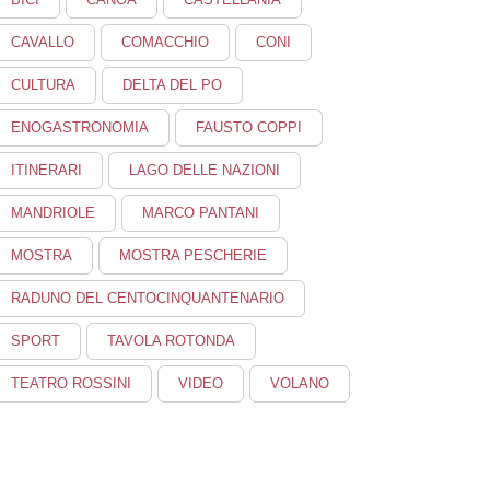
CAVALLO
COMACCHIO
CONI
CULTURA
DELTA DEL PO
ENOGASTRONOMIA
FAUSTO COPPI
ITINERARI
LAGO DELLE NAZIONI
MANDRIOLE
MARCO PANTANI
MOSTRA
MOSTRA PESCHERIE
RADUNO DEL CENTOCINQUANTENARIO
SPORT
TAVOLA ROTONDA
TEATRO ROSSINI
VIDEO
VOLANO