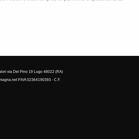
alori via Del Pino 19 Lugo 48022 (RA)
omagna.net P.IVA 02364190393 - C.F.