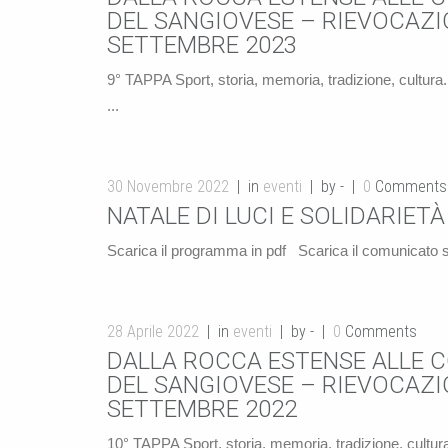
DEL SANGIOVESE – RIEVOCAZIO
SETTEMBRE 2023
9° TAPPA Sport, storia, memoria, tradizione, cultura. 
...
30 Novembre 2022
in
eventi
by -
0
Comments
NATALE DI LUCI E SOLIDARIET
Scarica il programma in pdf Scarica il comunicato st
28 Aprile 2022
in
eventi
by -
0
Comments
DALLA ROCCA ESTENSE ALLE C
DEL SANGIOVESE – RIEVOCAZIO
SETTEMBRE 2022
10° TAPPA Sport, storia, memoria, tradizione, cultura