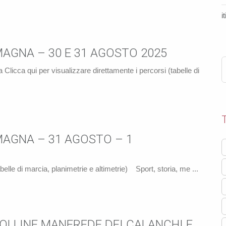
i
AGNA – 30 E 31 AGOSTO 2025
Clicca qui per visualizzare direttamente i percorsi (tabelle di
AGNA – 31 AGOSTO – 1
belle di marcia, planimetrie e altimetrie) Sport, storia, me ...
OLLINE MANFREDE DEI CALANCHI E