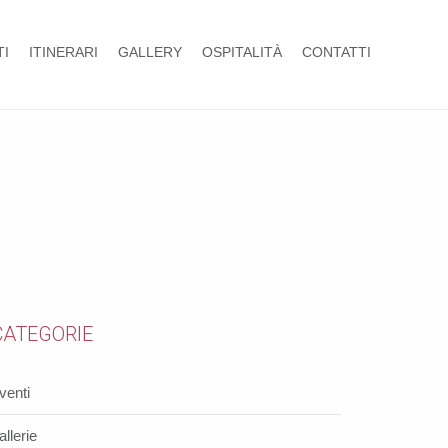
TI
ITINERARI
GALLERY
OSPITALITÀ
CONTATTI
CATEGORIE
venti
allerie