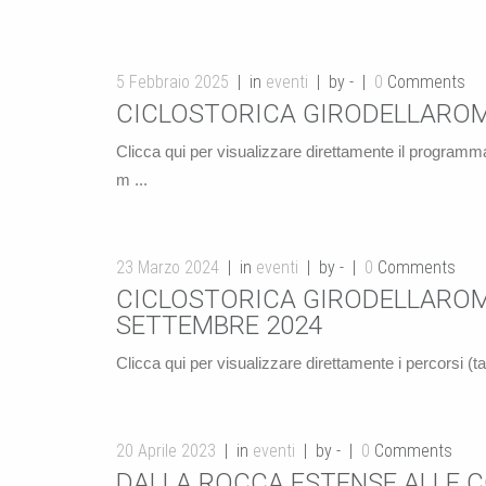
5 Febbraio 2025
in
eventi
by -
0
Comments
CICLOSTORICA GIRODELLAROM
Clicca qui per visualizzare direttamente il programma 
m ...
23 Marzo 2024
in
eventi
by -
0
Comments
CICLOSTORICA GIRODELLAROM
SETTEMBRE 2024
Clicca qui per visualizzare direttamente i percorsi (ta
20 Aprile 2023
in
eventi
by -
0
Comments
DALLA ROCCA ESTENSE ALLE C