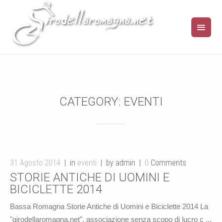
CATEGORY:
EVENTI
31 Agosto 2014
in
eventi
by admin
0
Comments
STORIE ANTICHE DI UOMINI E
BICICLETTE 2014
Bassa Romagna Storie Antiche di Uomini e Biciclette 2014 La
"girodellaromagna.net", associazione senza scopo di lucro c ...