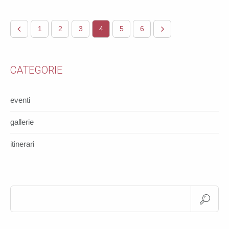
1
2
3
4
5
6
CATEGORIE
eventi
gallerie
itinerari