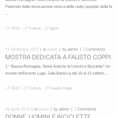
Partendo dalla rievocazione storica delle radici popolari della bi
...
2013
Cultura
Sport
15 Settembre 2013
in
eventi
by admin
0
Comments
MOSTRA DEDICATA A FAUSTO COPPI
1° “Bassa Romagna: Storie Antiche di Uomini e Biciclette” Un
evento nell’evento Lugo, Sala Baracca dal 10 al 15 settem ...
2013
Cultura
Fausto Coppi
28 Aprile 2013
in
eventi
by admin
0
Comments
DONNE, UOMINI E BICICLETTE