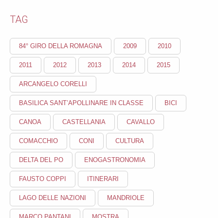
TAG
84° GIRO DELLA ROMAGNA
2009
2010
2011
2012
2013
2014
2015
ARCANGELO CORELLI
BASILICA SANT’APOLLINARE IN CLASSE
BICI
CANOA
CASTELLANIA
CAVALLO
COMACCHIO
CONI
CULTURA
DELTA DEL PO
ENOGASTRONOMIA
FAUSTO COPPI
ITINERARI
LAGO DELLE NAZIONI
MANDRIOLE
MARCO PANTANI
MOSTRA