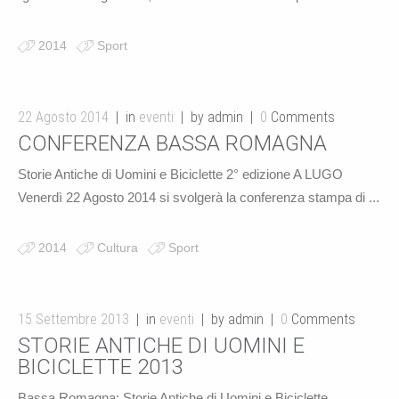
2014
Sport
22 Agosto 2014
in
eventi
by admin
0
Comments
CONFERENZA BASSA ROMAGNA
Storie Antiche di Uomini e Biciclette 2° edizione A LUGO
Venerdì 22 Agosto 2014 si svolgerà la conferenza stampa di ...
2014
Cultura
Sport
15 Settembre 2013
in
eventi
by admin
0
Comments
STORIE ANTICHE DI UOMINI E
BICICLETTE 2013
Bassa Romagna: Storie Antiche di Uomini e Biciclette