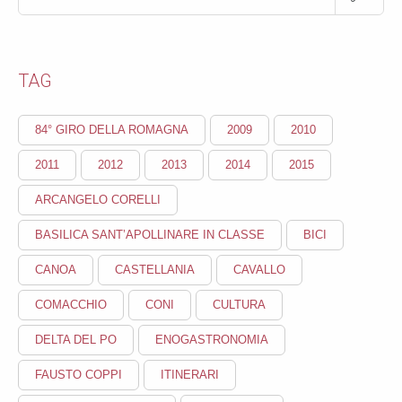
TAG
84° GIRO DELLA ROMAGNA
2009
2010
2011
2012
2013
2014
2015
ARCANGELO CORELLI
BASILICA SANT’APOLLINARE IN CLASSE
BICI
CANOA
CASTELLANIA
CAVALLO
COMACCHIO
CONI
CULTURA
DELTA DEL PO
ENOGASTRONOMIA
FAUSTO COPPI
ITINERARI