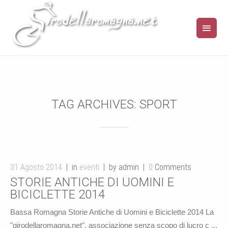
TAG ARCHIVES:
SPORT
31 Agosto 2014
in
eventi
by admin
0
Comments
STORIE ANTICHE DI UOMINI E
BICICLETTE 2014
Bassa Romagna Storie Antiche di Uomini e Biciclette 2014 La
"girodellaromagna.net", associazione senza scopo di lucro c ...