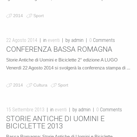
2014
Sport
22 Agosto 2014
in
eventi
by admin
0
Comments
CONFERENZA BASSA ROMAGNA
Storie Antiche di Uomini e Biciclette 2° edizione A LUGO
Venerdì 22 Agosto 2014 si svolgerà la conferenza stampa di ...
2014
Cultura
Sport
15 Settembre 2013
in
eventi
by admin
0
Comments
STORIE ANTICHE DI UOMINI E
BICICLETTE 2013
Bassa Romagna: Storie Antiche di Uomini e Biciclette