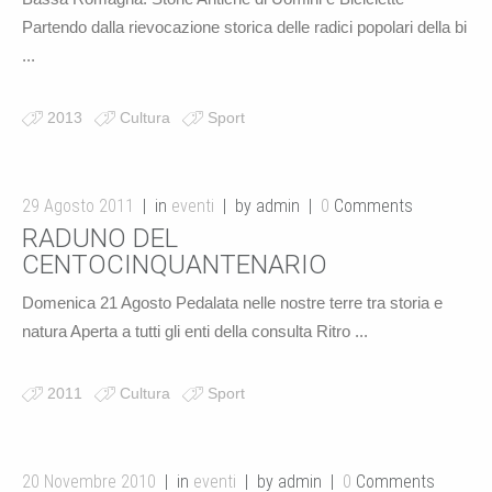
Partendo dalla rievocazione storica delle radici popolari della bi
...
2013
Cultura
Sport
29 Agosto 2011
in
eventi
by admin
0
Comments
RADUNO DEL
CENTOCINQUANTENARIO
Domenica 21 Agosto Pedalata nelle nostre terre tra storia e
natura Aperta a tutti gli enti della consulta Ritro ...
2011
Cultura
Sport
20 Novembre 2010
in
eventi
by admin
0
Comments