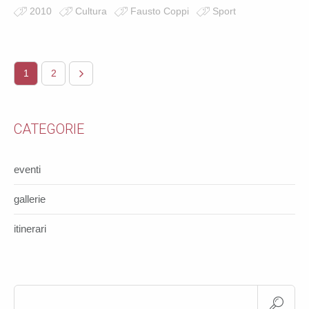
2010
Cultura
Fausto Coppi
Sport
1
2
CATEGORIE
eventi
gallerie
itinerari