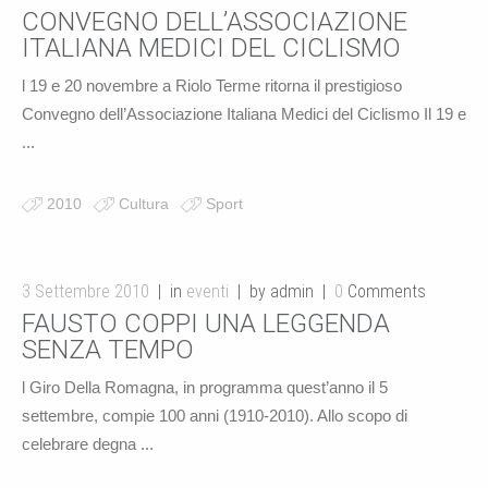
CONVEGNO DELL’ASSOCIAZIONE
ITALIANA MEDICI DEL CICLISMO
l 19 e 20 novembre a Riolo Terme ritorna il prestigioso
Convegno dell’Associazione Italiana Medici del Ciclismo Il 19 e
...
2010
Cultura
Sport
3 Settembre 2010
in
eventi
by admin
0
Comments
FAUSTO COPPI UNA LEGGENDA
SENZA TEMPO
l Giro Della Romagna, in programma quest’anno il 5
settembre, compie 100 anni (1910-2010). Allo scopo di
celebrare degna ...